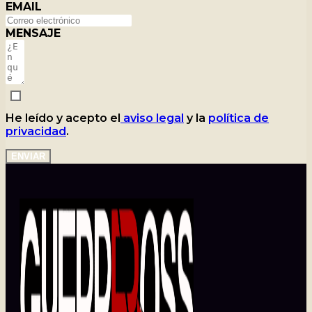
EMAIL
MENSAJE
He leído y acepto el
aviso legal
y la
política de
privacidad
.
ENVIAR