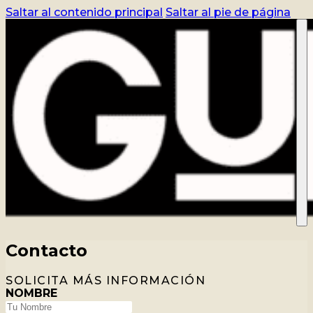
Saltar al contenido principal
Saltar al pie de página
CURSO
REGISTRO
BLOG
CONTACTO
ACCEDER
TIENDA
Contacto
SOLICITA MÁS INFORMACIÓN
NOMBRE