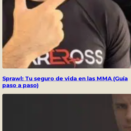
Sprawl: Tu seguro de vida en las MMA (Guía
paso a paso)