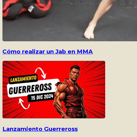
Cómo realizar un Jab en MMA
Lanzamiento Guerreross