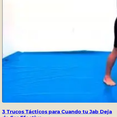
3 Trucos Tácticos para Cuando tu Jab Deja