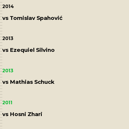
2014
vs Tomislav Spahović
2013
vs Ezequiel Silvino
2013
vs Mathias Schuck
2011
vs Hosni Zhari