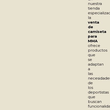
nuestra
tienda
especializad
la
venta
de
camiseta
para
MMA
ofrece
productos
que
se
adaptan
a
las
necesidade
de
los
deportistas
que
buscan
funcionalid