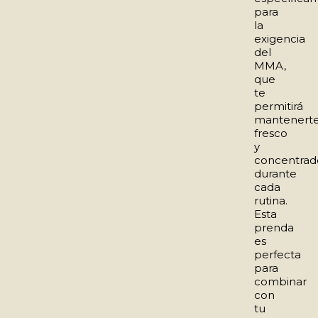
para
la
exigencia
del
MMA,
que
te
permitirá
mantenert
fresco
y
concentrad
durante
cada
rutina.
Esta
prenda
es
perfecta
para
combinar
con
tu