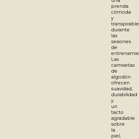
una
prenda
cómoda
y
transpirable
durante
las
sesiones
de
entrenamie
Las
camisetas
de
algodón
ofrecen
suavidad,
durabilidad
y
un
tacto
agradable
sobre
la
piel,