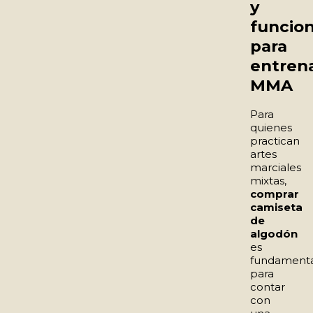
y
funcion
para
entren
MMA
Para
quienes
practican
artes
marciales
mixtas,
comprar
camiseta
de
algodón
es
fundamenta
para
contar
con