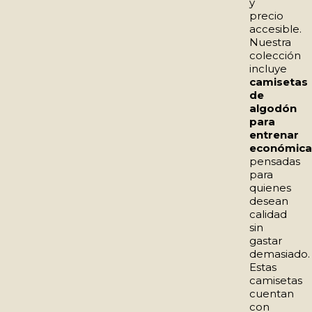
y
precio
accesible.
Nuestra
colección
incluye
camisetas
de
algodón
para
entrenar
económica
pensadas
para
quienes
desean
calidad
sin
gastar
demasiado.
Estas
camisetas
cuentan
con