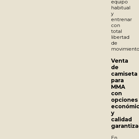
equipo
habitual
y
entrenar
con
total
libertad
de
movimiento
Venta
de
camiseta
para
MMA
con
opciones
económi
y
calidad
garantiz
En