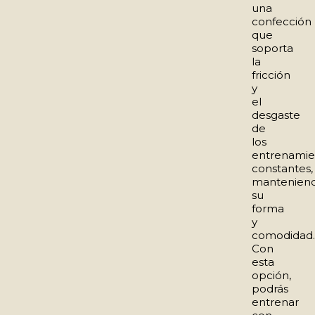
una
confección
que
soporta
la
fricción
y
el
desgaste
de
los
entrenamie
constantes,
mantenien
su
forma
y
comodidad.
Con
esta
opción,
podrás
entrenar