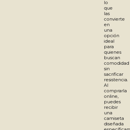
lo
que
las
convierte
en
una
opción
ideal
para
quienes
buscan
comodidad
sin
sacrificar
resistencia.
Al
comprarla
online,
puedes
recibir
una
camiseta
diseñada
específica