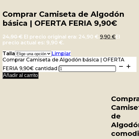
Comprar Camiseta de Algodón
básica | OFERTA FERIA 9,90€
24,90
€
El precio original era: 24,90 €.
9,90
€
El
precio actual es: 9,90 €.
Talla
Limpiar
Comprar Camiseta de Algodón básica | OFERTA
FERIA 9,90€ cantidad
Añadir al carrito
Compra
Camise
de
Algodó
comod